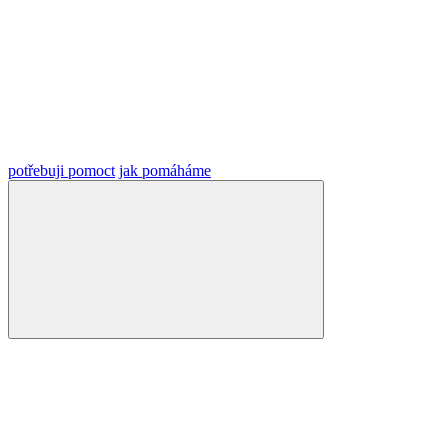
potřebuji pomoct
jak pomáháme